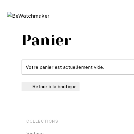
Aller
au
contenu
Panier
Votre panier est actuellement vide.
Retour à la boutique
COLLECTIONS
Vintage