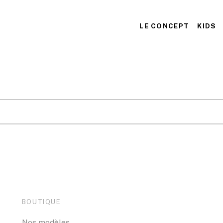
LE CONCEPT
KIDS
BOUTIQUE
Nos modèles