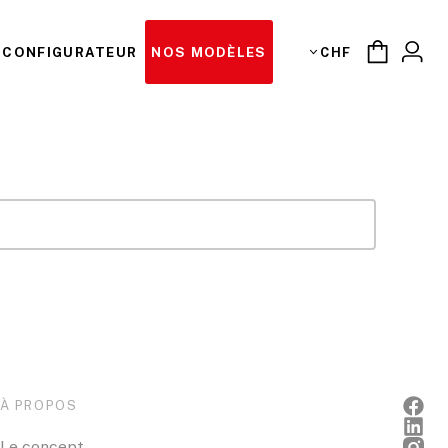
CONFIGURATEUR
NOS MODÈLES
CHF
À PROPOS
Le concept