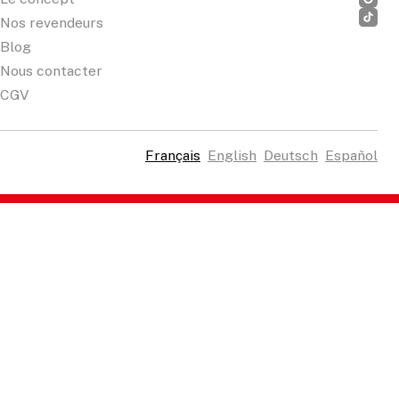
Nos revendeurs
Blog
Nous contacter
CGV
Français
English
Deutsch
Español