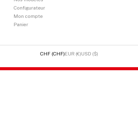
Configurateur
Mon compte
Panier
CHF (CHF)
EUR (€)
USD ($)